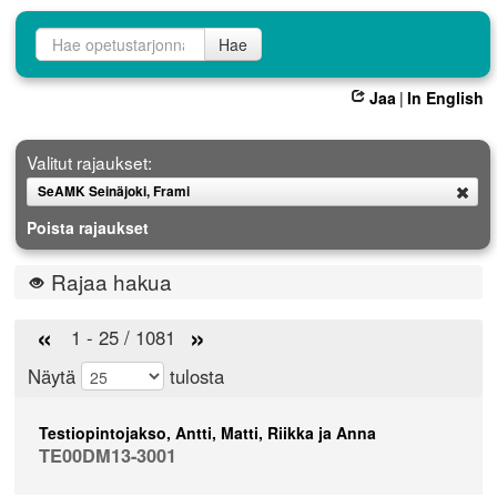
Opetustarjontahaku
Hae
Jaa
|
In English
Valitut rajaukset:
SeAMK Seinäjoki, Frami
Poista
Poista rajaukset
Rajaa hakua
«
»
1 - 25 / 1081
Näytä
tulosta
Testiopintojakso, Antti, Matti, Riikka ja Anna
TE00DM13-3001