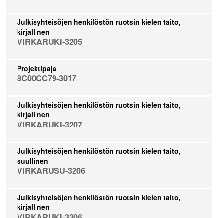
Julkisyhteisöjen henkilöstön ruotsin kielen taito,
kirjallinen
VIRKARUKI-3205
Projektipaja
8C00CC79-3017
Julkisyhteisöjen henkilöstön ruotsin kielen taito,
kirjallinen
VIRKARUKI-3207
Julkisyhteisöjen henkilöstön ruotsin kielen taito,
suullinen
VIRKARUSU-3206
Julkisyhteisöjen henkilöstön ruotsin kielen taito,
kirjallinen
VIRKARUKI-3206