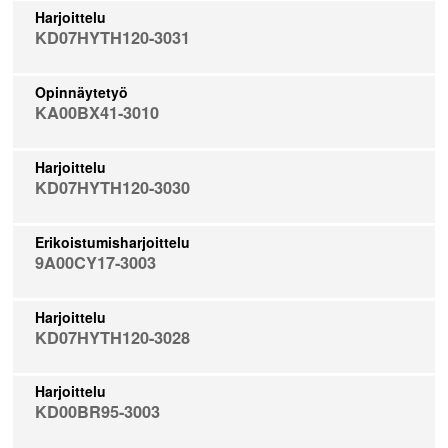
Harjoittelu
KD07HYTH120-3031
Opinnäytetyö
KA00BX41-3010
Harjoittelu
KD07HYTH120-3030
Erikoistumisharjoittelu
9A00CY17-3003
Harjoittelu
KD07HYTH120-3028
Harjoittelu
KD00BR95-3003