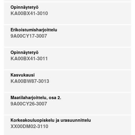
Opinnäytetyö
KA00BX41-3010
Erikoistumisharjoittelu
9A00CY17-3007
Opinnäytetyö
KA00BX41-3011
Kasvukausi
KA00BW87-3013
Maatilaharjoittelu, osa 2.
9A00CY26-3007
Korkeakouluopiskelu ja urasuunnittelu
XX00DM02-3110