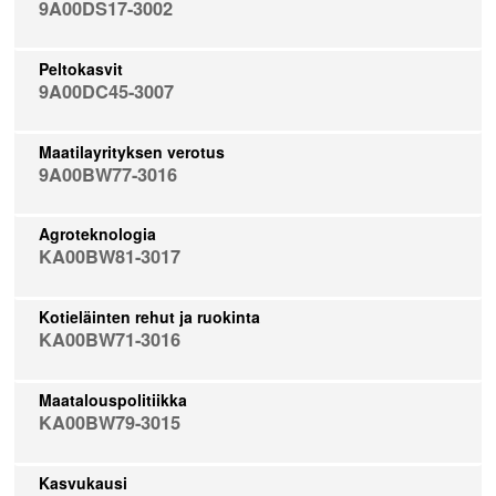
9A00DS17-3002
Peltokasvit
9A00DC45-3007
Maatilayrityksen verotus
9A00BW77-3016
Agroteknologia
KA00BW81-3017
Kotieläinten rehut ja ruokinta
KA00BW71-3016
Maatalouspolitiikka
KA00BW79-3015
Kasvukausi