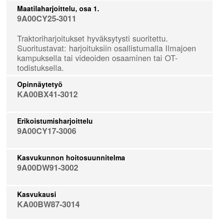
Maatilaharjoittelu, osa 1.
9A00CY25-3011
Traktoriharjoitukset hyväksytysti suoritettu.
Suoritustavat: harjoituksiin osallistumalla Ilmajoen
kampuksella tai videoiden osaaminen tai OT-
todistuksella.
Opinnäytetyö
KA00BX41-3012
Erikoistumisharjoittelu
9A00CY17-3006
Kasvukunnon hoitosuunnitelma
9A00DW91-3002
Kasvukausi
KA00BW87-3014