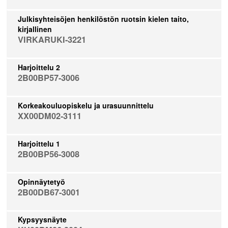
Julkisyhteisöjen henkilöstön ruotsin kielen taito,
kirjallinen
VIRKARUKI-3221
Harjoittelu 2
2B00BP57-3006
Korkeakouluopiskelu ja urasuunnittelu
XX00DM02-3111
Harjoittelu 1
2B00BP56-3008
Opinnäytetyö
2B00DB67-3001
Kypsyysnäyte