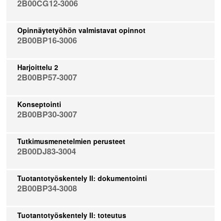
2B00CG12-3006
Opinnäytetyöhön valmistavat opinnot
2B00BP16-3006
Harjoittelu 2
2B00BP57-3007
Konseptointi
2B00BP30-3007
Tutkimusmenetelmien perusteet
2B00DJ83-3004
Tuotantotyöskentely II: dokumentointi
2B00BP34-3008
Tuotantotyöskentely II: toteutus