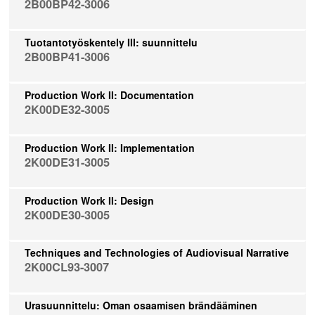
2B00BP42-3006
Tuotantotyöskentely III: suunnittelu
2B00BP41-3006
Production Work II: Documentation
2K00DE32-3005
Production Work II: Implementation
2K00DE31-3005
Production Work II: Design
2K00DE30-3005
Techniques and Technologies of Audiovisual Narrative
2K00CL93-3007
Urasuunnittelu: Oman osaamisen brändääminen