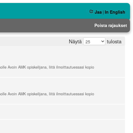
Jaa
|
In English
Poista rajaukset
Näytä
tulosta
lle Avoin AMK opiskelijana, liitä ilmoittautuessasi kopio
lle Avoin AMK opiskelijana, liitä ilmoittautuessasi kopio