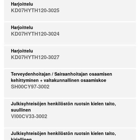
Harjoittelu
KD07HYTH120-3025
Harjoittelu
KD07HYTH120-3024
Harjoittelu
KD07HYTH120-3027
Terveydenhoitajan / Sairaanhoitajan osaamisen
kehittyminen + valtakunnallinen osaamiskoe
SH00CY97-3002
Julkisyhteisöjen henkilöstön ruotsin kielen taito,
suullinen
VI00CV33-3002
Julkisyhteisöjen henkilöstön ruotsin kielen taito,
kirjallinen