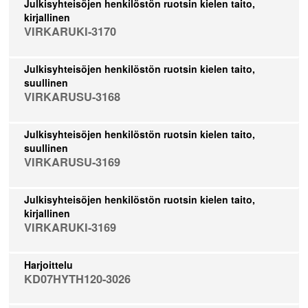
Julkisyhteisöjen henkilöstön ruotsin kielen taito,
kirjallinen
VIRKARUKI-3170
Julkisyhteisöjen henkilöstön ruotsin kielen taito,
suullinen
VIRKARUSU-3168
Julkisyhteisöjen henkilöstön ruotsin kielen taito,
suullinen
VIRKARUSU-3169
Julkisyhteisöjen henkilöstön ruotsin kielen taito,
kirjallinen
VIRKARUKI-3169
Harjoittelu
KD07HYTH120-3026