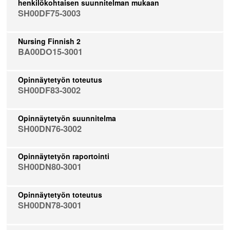
henkilökohtaisen suunnitelman mukaan
SH00DF75-3003
Nursing Finnish 2
BA00DO15-3001
Opinnäytetyön toteutus
SH00DF83-3002
Opinnäytetyön suunnitelma
SH00DN76-3002
Opinnäytetyön raportointi
SH00DN80-3001
Opinnäytetyön toteutus
SH00DN78-3001