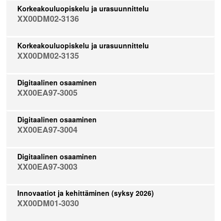
Korkeakouluopiskelu ja urasuunnittelu
XX00DM02-3136
Korkeakouluopiskelu ja urasuunnittelu
XX00DM02-3135
Digitaalinen osaaminen
XX00EA97-3005
Digitaalinen osaaminen
XX00EA97-3004
Digitaalinen osaaminen
XX00EA97-3003
Innovaatiot ja kehittäminen (syksy 2026)
XX00DM01-3030