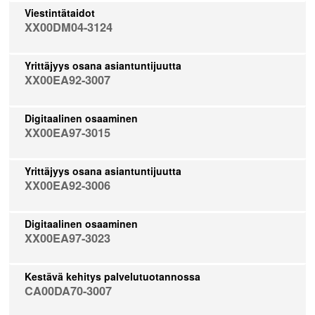
Viestintätaidot
XX00DM04-3124
Yrittäjyys osana asiantuntijuutta
XX00EA92-3007
Digitaalinen osaaminen
XX00EA97-3015
Yrittäjyys osana asiantuntijuutta
XX00EA92-3006
Digitaalinen osaaminen
XX00EA97-3023
Kestävä kehitys palvelutuotannossa
CA00DA70-3007