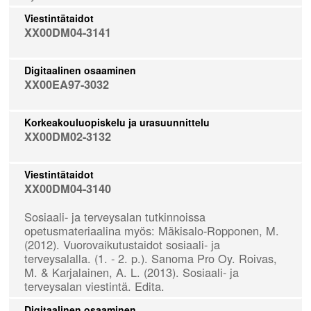
Viestintätaidot
XX00DM04-3141
Digitaalinen osaaminen
XX00EA97-3032
Korkeakouluopiskelu ja urasuunnittelu
XX00DM02-3132
Viestintätaidot
XX00DM04-3140
Sosiaali- ja terveysalan tutkinnoissa
opetusmateriaalina myös: Mäkisalo-Ropponen, M.
(2012). Vuorovaikutustaidot sosiaali- ja
terveysalalla. (1. - 2. p.). Sanoma Pro Oy. Roivas,
M. & Karjalainen, A. L. (2013). Sosiaali- ja
terveysalan viestintä. Edita.
Digitaalinen osaaminen