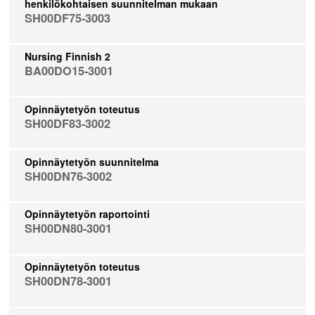
henkilökohtaisen suunnitelman mukaan
SH00DF75-3003
Nursing Finnish 2
BA00DO15-3001
Opinnäytetyön toteutus
SH00DF83-3002
Opinnäytetyön suunnitelma
SH00DN76-3002
Opinnäytetyön raportointi
SH00DN80-3001
Opinnäytetyön toteutus
SH00DN78-3001