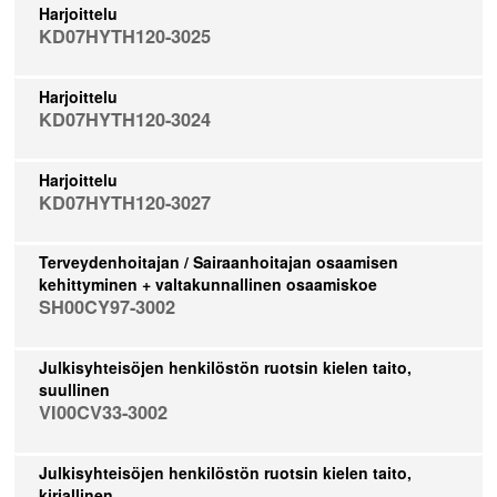
Harjoittelu
KD07HYTH120-3025
Harjoittelu
KD07HYTH120-3024
Harjoittelu
KD07HYTH120-3027
Terveydenhoitajan / Sairaanhoitajan osaamisen
kehittyminen + valtakunnallinen osaamiskoe
SH00CY97-3002
Julkisyhteisöjen henkilöstön ruotsin kielen taito,
suullinen
VI00CV33-3002
Julkisyhteisöjen henkilöstön ruotsin kielen taito,
kirjallinen