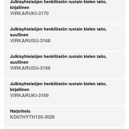
Julkisyhteisöjen henkilöstön ruotsin kielen taito,
kirjallinen
VIRKARUKI-3170
Julkisyhteisöjen henkilöstön ruotsin kielen taito,
suullinen
VIRKARUSU-3168
Julkisyhteisöjen henkilöstön ruotsin kielen taito,
suullinen
VIRKARUSU-3169
Julkisyhteisöjen henkilöstön ruotsin kielen taito,
kirjallinen
VIRKARUKI-3169
Harjoittelu
KD07HYTH120-3026