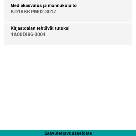
Mediakasvatus ja monilukutaito
KD18BKPM02-3017
Kirjastoalan tehtävät tutuksi
4A00DI96-3004
Saavutettavuusseloste