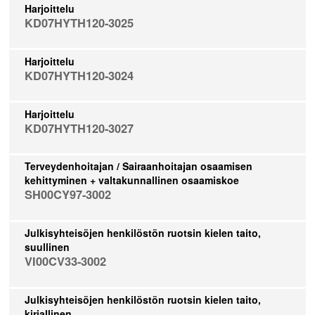
Harjoittelu
KD07HYTH120-3025
Harjoittelu
KD07HYTH120-3024
Harjoittelu
KD07HYTH120-3027
Terveydenhoitajan / Sairaanhoitajan osaamisen
kehittyminen + valtakunnallinen osaamiskoe
SH00CY97-3002
Julkisyhteisöjen henkilöstön ruotsin kielen taito,
suullinen
VI00CV33-3002
Julkisyhteisöjen henkilöstön ruotsin kielen taito,
kirjallinen