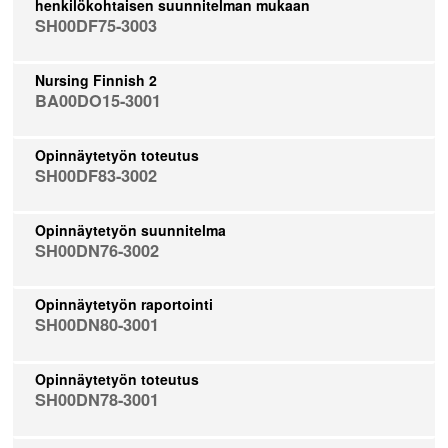
henkilökohtaisen suunnitelman mukaan
SH00DF75-3003
Nursing Finnish 2
BA00DO15-3001
Opinnäytetyön toteutus
SH00DF83-3002
Opinnäytetyön suunnitelma
SH00DN76-3002
Opinnäytetyön raportointi
SH00DN80-3001
Opinnäytetyön toteutus
SH00DN78-3001