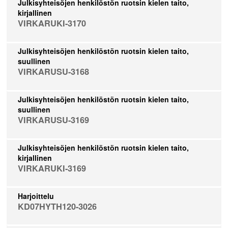
Julkisyhteisöjen henkilöstön ruotsin kielen taito,
kirjallinen
VIRKARUKI-3170
Julkisyhteisöjen henkilöstön ruotsin kielen taito,
suullinen
VIRKARUSU-3168
Julkisyhteisöjen henkilöstön ruotsin kielen taito,
suullinen
VIRKARUSU-3169
Julkisyhteisöjen henkilöstön ruotsin kielen taito,
kirjallinen
VIRKARUKI-3169
Harjoittelu
KD07HYTH120-3026