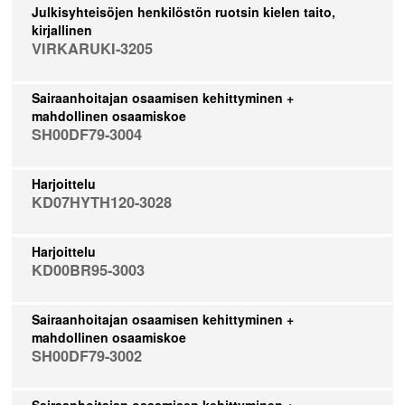
Julkisyhteisöjen henkilöstön ruotsin kielen taito,
kirjallinen
VIRKARUKI-3205
Sairaanhoitajan osaamisen kehittyminen +
mahdollinen osaamiskoe
SH00DF79-3004
Harjoittelu
KD07HYTH120-3028
Harjoittelu
KD00BR95-3003
Sairaanhoitajan osaamisen kehittyminen +
mahdollinen osaamiskoe
SH00DF79-3002
Sairaanhoitajan osaamisen kehittyminen +