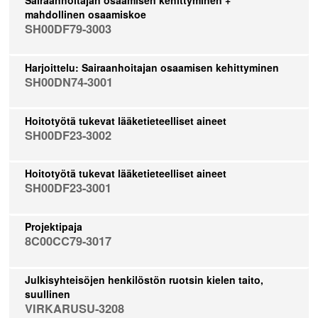
mahdollinen osaamiskoe
SH00DF79-3003
Harjoittelu: Sairaanhoitajan osaamisen kehittyminen
SH00DN74-3001
Hoitotyötä tukevat lääketieteelliset aineet
SH00DF23-3002
Hoitotyötä tukevat lääketieteelliset aineet
SH00DF23-3001
Projektipaja
8C00CC79-3017
Julkisyhteisöjen henkilöstön ruotsin kielen taito,
suullinen
VIRKARUSU-3208