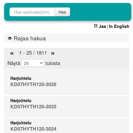
Opetustarjontahaku
Hae
Jaa
|
In English
Rajaa hakua
«
»
1 - 25 / 1811
Näytä
tulosta
Harjoittelu
KD07HYTH120-3026
Harjoittelu
KD07HYTH120-3025
Harjoittelu
KD07HYTH120-3024