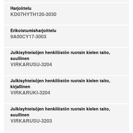
Harjoittelu
KD07HYTH120-3030
Erikoistumisharjoittelu
9A00CY17-3003
Julkisyhteisöjen henkilöstön ruotsin kielen taito,
suullinen
VIRKARUSU-3204
Julkisyhteisöjen henkilöstön ruotsin kielen taito,
kirjallinen
VIRKARUKI-3204
Julkisyhteisöjen henkilöstön ruotsin kielen taito,
suullinen
VIRKARUSU-3203