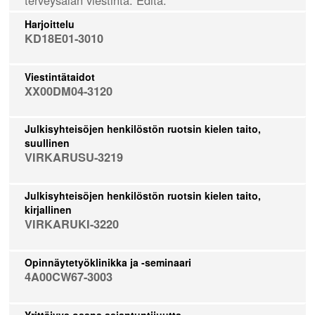
Harjoittelu
KD18E01-3010
Viestintätaidot
XX00DM04-3120
Julkisyhteisöjen henkilöstön ruotsin kielen taito,
suullinen
VIRKARUSU-3219
Julkisyhteisöjen henkilöstön ruotsin kielen taito,
kirjallinen
VIRKARUKI-3220
Opinnäytetyöklinikka ja -seminaari
4A00CW67-3003