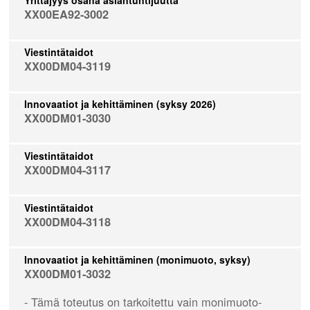
Yrittäjyys osana asiantuntijuutta
XX00EA92-3002
Viestintätaidot
XX00DM04-3119
Innovaatiot ja kehittäminen (syksy 2026)
XX00DM01-3030
Viestintätaidot
XX00DM04-3117
Viestintätaidot
XX00DM04-3118
Innovaatiot ja kehittäminen (monimuoto, syksy)
XX00DM01-3032
- Tämä toteutus on tarkoitettu vain monimuoto-