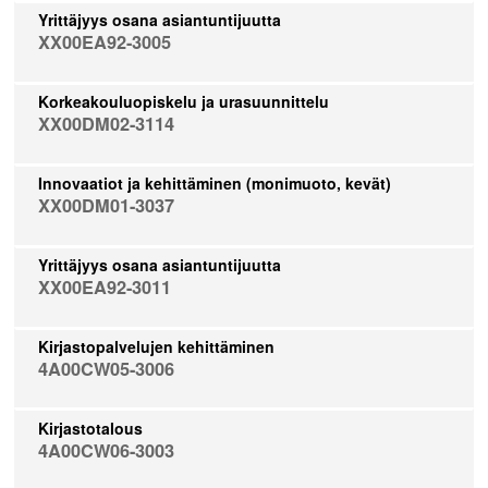
Yrittäjyys osana asiantuntijuutta
XX00EA92-3005
Korkeakouluopiskelu ja urasuunnittelu
XX00DM02-3114
Innovaatiot ja kehittäminen (monimuoto, kevät)
XX00DM01-3037
Yrittäjyys osana asiantuntijuutta
XX00EA92-3011
Kirjastopalvelujen kehittäminen
4A00CW05-3006
Kirjastotalous
4A00CW06-3003