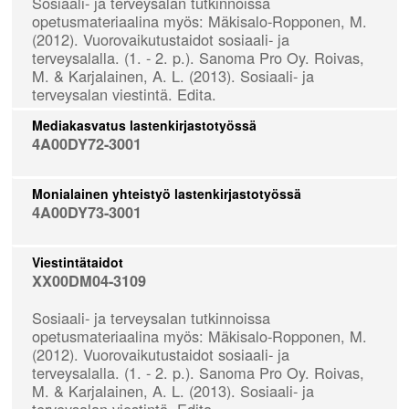
Sosiaali- ja terveysalan tutkinnoissa
opetusmateriaalina myös: Mäkisalo-Ropponen, M.
(2012). Vuorovaikutustaidot sosiaali- ja
terveysalalla. (1. - 2. p.). Sanoma Pro Oy. Roivas,
M. & Karjalainen, A. L. (2013). Sosiaali- ja
terveysalan viestintä. Edita.
Mediakasvatus lastenkirjastotyössä
4A00DY72-3001
Monialainen yhteistyö lastenkirjastotyössä
4A00DY73-3001
Viestintätaidot
XX00DM04-3109
Sosiaali- ja terveysalan tutkinnoissa
opetusmateriaalina myös: Mäkisalo-Ropponen, M.
(2012). Vuorovaikutustaidot sosiaali- ja
terveysalalla. (1. - 2. p.). Sanoma Pro Oy. Roivas,
M. & Karjalainen, A. L. (2013). Sosiaali- ja
terveysalan viestintä. Edita.