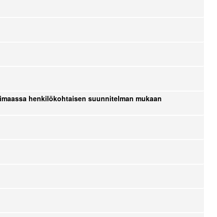
kotimaassa henkilökohtaisen suunnitelman mukaan