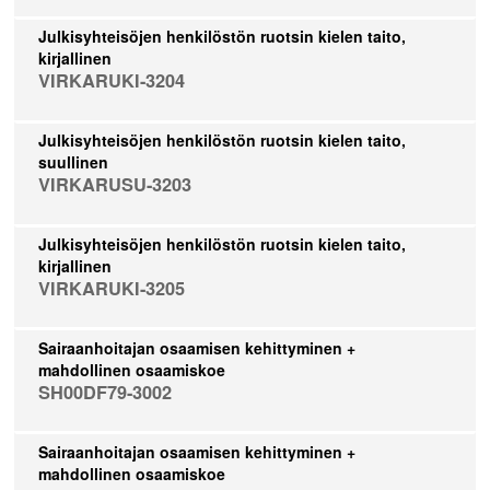
Julkisyhteisöjen henkilöstön ruotsin kielen taito,
kirjallinen
VIRKARUKI-3204
Julkisyhteisöjen henkilöstön ruotsin kielen taito,
suullinen
VIRKARUSU-3203
Julkisyhteisöjen henkilöstön ruotsin kielen taito,
kirjallinen
VIRKARUKI-3205
Sairaanhoitajan osaamisen kehittyminen +
mahdollinen osaamiskoe
SH00DF79-3002
Sairaanhoitajan osaamisen kehittyminen +
mahdollinen osaamiskoe