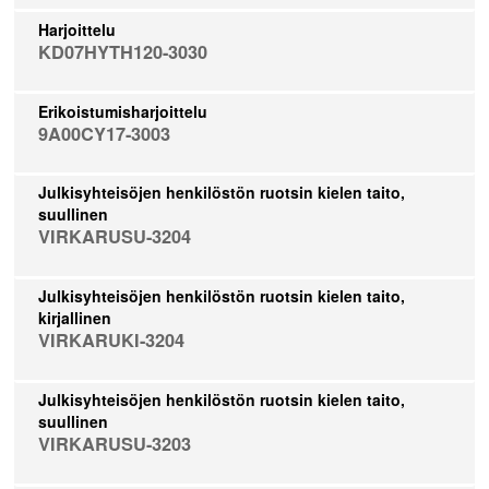
Harjoittelu
KD07HYTH120-3030
Erikoistumisharjoittelu
9A00CY17-3003
Julkisyhteisöjen henkilöstön ruotsin kielen taito,
suullinen
VIRKARUSU-3204
Julkisyhteisöjen henkilöstön ruotsin kielen taito,
kirjallinen
VIRKARUKI-3204
Julkisyhteisöjen henkilöstön ruotsin kielen taito,
suullinen
VIRKARUSU-3203