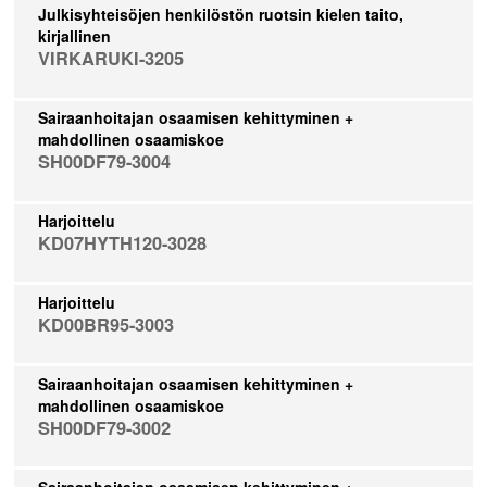
Julkisyhteisöjen henkilöstön ruotsin kielen taito,
kirjallinen
VIRKARUKI-3205
Sairaanhoitajan osaamisen kehittyminen +
mahdollinen osaamiskoe
SH00DF79-3004
Harjoittelu
KD07HYTH120-3028
Harjoittelu
KD00BR95-3003
Sairaanhoitajan osaamisen kehittyminen +
mahdollinen osaamiskoe
SH00DF79-3002
Sairaanhoitajan osaamisen kehittyminen +