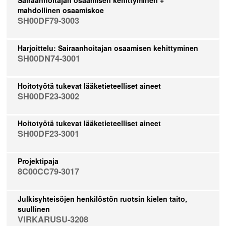
mahdollinen osaamiskoe
SH00DF79-3003
Harjoittelu: Sairaanhoitajan osaamisen kehittyminen
SH00DN74-3001
Hoitotyötä tukevat lääketieteelliset aineet
SH00DF23-3002
Hoitotyötä tukevat lääketieteelliset aineet
SH00DF23-3001
Projektipaja
8C00CC79-3017
Julkisyhteisöjen henkilöstön ruotsin kielen taito,
suullinen
VIRKARUSU-3208