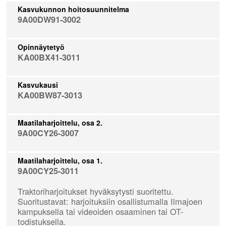
Kasvukunnon hoitosuunnitelma
9A00DW91-3002
Opinnäytetyö
KA00BX41-3011
Kasvukausi
KA00BW87-3013
Maatilaharjoittelu, osa 2.
9A00CY26-3007
Maatilaharjoittelu, osa 1.
9A00CY25-3011
Traktoriharjoitukset hyväksytysti suoritettu.
Suoritustavat: harjoituksiin osallistumalla Ilmajoen
kampuksella tai videoiden osaaminen tai OT-
todistuksella.