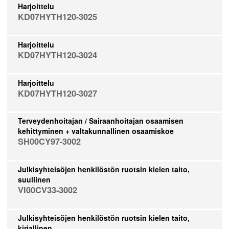
Harjoittelu
KD07HYTH120-3025
Harjoittelu
KD07HYTH120-3024
Harjoittelu
KD07HYTH120-3027
Terveydenhoitajan / Sairaanhoitajan osaamisen
kehittyminen + valtakunnallinen osaamiskoe
SH00CY97-3002
Julkisyhteisöjen henkilöstön ruotsin kielen taito,
suullinen
VI00CV33-3002
Julkisyhteisöjen henkilöstön ruotsin kielen taito,
kirjallinen