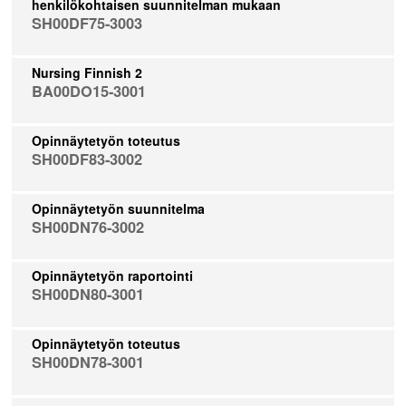
henkilökohtaisen suunnitelman mukaan
SH00DF75-3003
Nursing Finnish 2
BA00DO15-3001
Opinnäytetyön toteutus
SH00DF83-3002
Opinnäytetyön suunnitelma
SH00DN76-3002
Opinnäytetyön raportointi
SH00DN80-3001
Opinnäytetyön toteutus
SH00DN78-3001