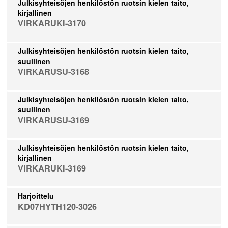
Julkisyhteisöjen henkilöstön ruotsin kielen taito,
kirjallinen
VIRKARUKI-3170
Julkisyhteisöjen henkilöstön ruotsin kielen taito,
suullinen
VIRKARUSU-3168
Julkisyhteisöjen henkilöstön ruotsin kielen taito,
suullinen
VIRKARUSU-3169
Julkisyhteisöjen henkilöstön ruotsin kielen taito,
kirjallinen
VIRKARUKI-3169
Harjoittelu
KD07HYTH120-3026