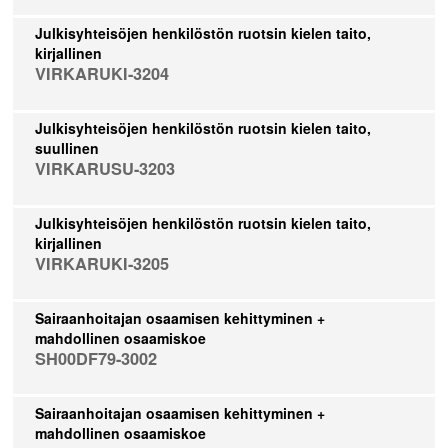
Julkisyhteisöjen henkilöstön ruotsin kielen taito,
kirjallinen
VIRKARUKI-3204
Julkisyhteisöjen henkilöstön ruotsin kielen taito,
suullinen
VIRKARUSU-3203
Julkisyhteisöjen henkilöstön ruotsin kielen taito,
kirjallinen
VIRKARUKI-3205
Sairaanhoitajan osaamisen kehittyminen +
mahdollinen osaamiskoe
SH00DF79-3002
Sairaanhoitajan osaamisen kehittyminen +
mahdollinen osaamiskoe