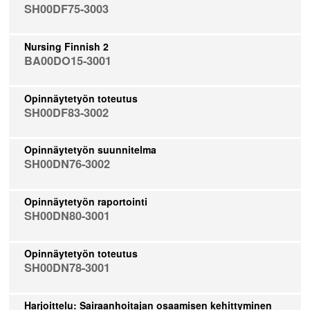
SH00DF75-3003
Nursing Finnish 2
BA00DO15-3001
Opinnäytetyön toteutus
SH00DF83-3002
Opinnäytetyön suunnitelma
SH00DN76-3002
Opinnäytetyön raportointi
SH00DN80-3001
Opinnäytetyön toteutus
SH00DN78-3001
Harjoittelu: Sairaanhoitajan osaamisen kehittyminen