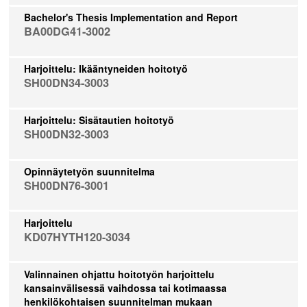
Bachelor's Thesis Implementation and Report
BA00DG41-3002
Harjoittelu: Ikääntyneiden hoitotyö
SH00DN34-3003
Harjoittelu: Sisätautien hoitotyö
SH00DN32-3003
Opinnäytetyön suunnitelma
SH00DN76-3001
Harjoittelu
KD07HYTH120-3034
Valinnainen ohjattu hoitotyön harjoittelu
kansainvälisessä vaihdossa tai kotimaassa
henkilökohtaisen suunnitelman mukaan