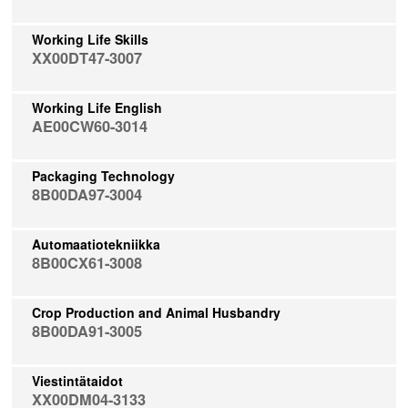
Working Life Skills
XX00DT47-3007
Working Life English
AE00CW60-3014
Packaging Technology
8B00DA97-3004
Automaatiotekniikka
8B00CX61-3008
Crop Production and Animal Husbandry
8B00DA91-3005
Viestintätaidot
XX00DM04-3133