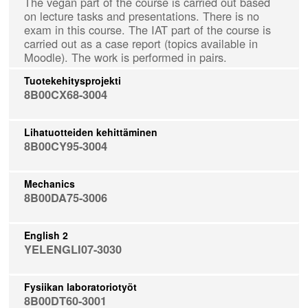
The vegan part of the course is carried out based
on lecture tasks and presentations. There is no
exam in this course. The IAT part of the course is
carried out as a case report (topics available in
Moodle). The work is performed in pairs.
Tuotekehitysprojekti
8B00CX68-3004
Lihatuotteiden kehittäminen
8B00CY95-3004
Mechanics
8B00DA75-3006
English 2
YELENGLI07-3030
Fysiikan laboratoriotyöt
8B00DT60-3001