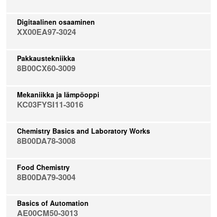
Digitaalinen osaaminen
XX00EA97-3024
Pakkaustekniikka
8B00CX60-3009
Mekaniikka ja lämpöoppi
KC03FYSI11-3016
Chemistry Basics and Laboratory Works
8B00DA78-3008
Food Chemistry
8B00DA79-3004
Basics of Automation
AE00CM50-3013