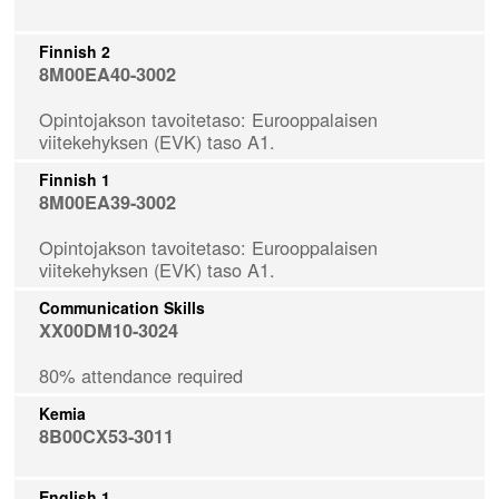
Finnish 2
8M00EA40-3002
Opintojakson tavoitetaso: Eurooppalaisen
viitekehyksen (EVK) taso A1.
Finnish 1
8M00EA39-3002
Opintojakson tavoitetaso: Eurooppalaisen
viitekehyksen (EVK) taso A1.
Communication Skills
XX00DM10-3024
80% attendance required
Kemia
8B00CX53-3011
English 1