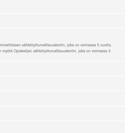
Ammattilaisen sähkötyöturvallisuuskortin, joka on voimassa 5 vuotta.
in myötä Opiskelijan sähkötyöturvallisuuskortin, joka on voimassa 3