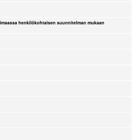
kotimaassa henkilökohtaisen suunnitelman mukaan