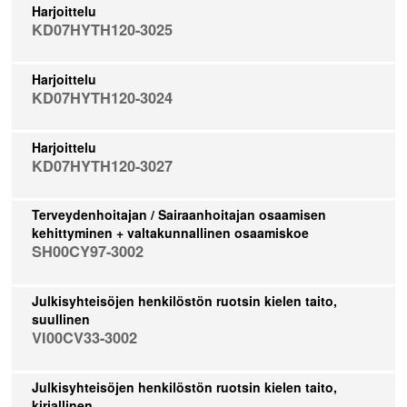
Harjoittelu
KD07HYTH120-3025
Harjoittelu
KD07HYTH120-3024
Harjoittelu
KD07HYTH120-3027
Terveydenhoitajan / Sairaanhoitajan osaamisen
kehittyminen + valtakunnallinen osaamiskoe
SH00CY97-3002
Julkisyhteisöjen henkilöstön ruotsin kielen taito,
suullinen
VI00CV33-3002
Julkisyhteisöjen henkilöstön ruotsin kielen taito,
kirjallinen