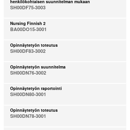
henkilökohtaisen suunnitelman mukaan
SH00DF75-3003
Nursing Finnish 2
BA00DO15-3001
Opinnäytetyön toteutus
SH00DF83-3002
Opinnäytetyön suunnitelma
SH00DN76-3002
Opinnäytetyön raportointi
SH00DN80-3001
Opinnäytetyön toteutus
SH00DN78-3001