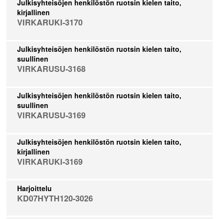
Julkisyhteisöjen henkilöstön ruotsin kielen taito,
kirjallinen
VIRKARUKI-3170
Julkisyhteisöjen henkilöstön ruotsin kielen taito,
suullinen
VIRKARUSU-3168
Julkisyhteisöjen henkilöstön ruotsin kielen taito,
suullinen
VIRKARUSU-3169
Julkisyhteisöjen henkilöstön ruotsin kielen taito,
kirjallinen
VIRKARUKI-3169
Harjoittelu
KD07HYTH120-3026