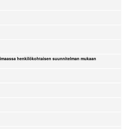
kotimaassa henkilökohtaisen suunnitelman mukaan