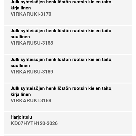
Julkisyhteisöjen henkilöstön ruotsin kielen taito,
kirjallinen
VIRKARUKI-3170
Julkisyhteisöjen henkilöstön ruotsin kielen taito,
suullinen
VIRKARUSU-3168
Julkisyhteisöjen henkilöstön ruotsin kielen taito,
suullinen
VIRKARUSU-3169
Julkisyhteisöjen henkilöstön ruotsin kielen taito,
kirjallinen
VIRKARUKI-3169
Harjoittelu
KD07HYTH120-3026