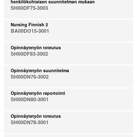
henkilökohtaisen suunnitelman mukaan
SH00DF75-3003
Nursing Finnish 2
BA00DO15-3001
Opinnäytetyön toteutus
SH00DF83-3002
Opinnäytetyön suunnitelma
SH00DN76-3002
Opinnäytetyön raportointi
SH00DN80-3001
Opinnäytetyön toteutus
SH00DN78-3001