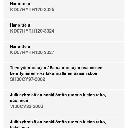
Harjoittelu
KD07HYTH120-3025
Harjoittelu
KD07HYTH120-3024
Harjoittelu
KD07HYTH120-3027
Terveydenhoitajan / Sairaanhoitajan osaamisen
kehittyminen + valtakunnallinen osaamiskoe
SH00CY97-3002
Julkisyhteisöjen henkilöstön ruotsin kielen taito,
suullinen
VI00CV33-3002
Julkisyhteisöjen henkilöstön ruotsin kielen taito,
kirjallinen