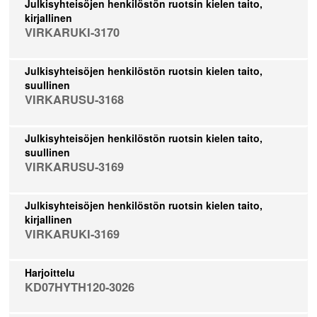
Julkisyhteisöjen henkilöstön ruotsin kielen taito,
kirjallinen
VIRKARUKI-3170
Julkisyhteisöjen henkilöstön ruotsin kielen taito,
suullinen
VIRKARUSU-3168
Julkisyhteisöjen henkilöstön ruotsin kielen taito,
suullinen
VIRKARUSU-3169
Julkisyhteisöjen henkilöstön ruotsin kielen taito,
kirjallinen
VIRKARUKI-3169
Harjoittelu
KD07HYTH120-3026