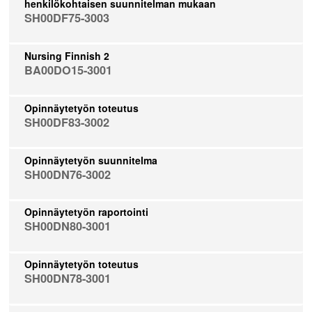
henkilökohtaisen suunnitelman mukaan
SH00DF75-3003
Nursing Finnish 2
BA00DO15-3001
Opinnäytetyön toteutus
SH00DF83-3002
Opinnäytetyön suunnitelma
SH00DN76-3002
Opinnäytetyön raportointi
SH00DN80-3001
Opinnäytetyön toteutus
SH00DN78-3001