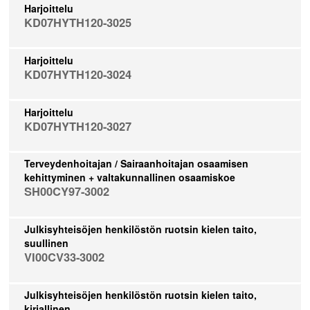
Harjoittelu
KD07HYTH120-3025
Harjoittelu
KD07HYTH120-3024
Harjoittelu
KD07HYTH120-3027
Terveydenhoitajan / Sairaanhoitajan osaamisen
kehittyminen + valtakunnallinen osaamiskoe
SH00CY97-3002
Julkisyhteisöjen henkilöstön ruotsin kielen taito,
suullinen
VI00CV33-3002
Julkisyhteisöjen henkilöstön ruotsin kielen taito,
kirjallinen