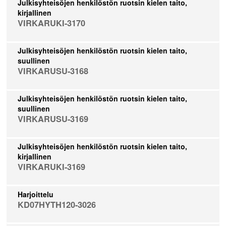
Julkisyhteisöjen henkilöstön ruotsin kielen taito,
kirjallinen
VIRKARUKI-3170
Julkisyhteisöjen henkilöstön ruotsin kielen taito,
suullinen
VIRKARUSU-3168
Julkisyhteisöjen henkilöstön ruotsin kielen taito,
suullinen
VIRKARUSU-3169
Julkisyhteisöjen henkilöstön ruotsin kielen taito,
kirjallinen
VIRKARUKI-3169
Harjoittelu
KD07HYTH120-3026