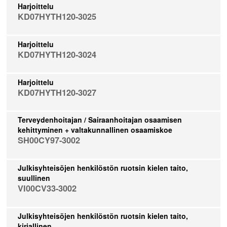
Harjoittelu
KD07HYTH120-3025
Harjoittelu
KD07HYTH120-3024
Harjoittelu
KD07HYTH120-3027
Terveydenhoitajan / Sairaanhoitajan osaamisen
kehittyminen + valtakunnallinen osaamiskoe
SH00CY97-3002
Julkisyhteisöjen henkilöstön ruotsin kielen taito,
suullinen
VI00CV33-3002
Julkisyhteisöjen henkilöstön ruotsin kielen taito,
kirjallinen