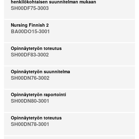
henkilökohtaisen suunnitelman mukaan
SH00DF75-3003
Nursing Finnish 2
BA00DO15-3001
Opinnäytetyön toteutus
SH00DF83-3002
Opinnäytetyön suunnitelma
SH00DN76-3002
Opinnäytetyön raportointi
SH00DN80-3001
Opinnäytetyön toteutus
SH00DN78-3001