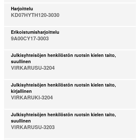
Harjoittelu
KD07HYTH120-3030
Erikoistumisharjoittelu
9A00CY17-3003
Julkisyhteisöjen henkilöstön ruotsin kielen taito,
suullinen
VIRKARUSU-3204
Julkisyhteisöjen henkilöstön ruotsin kielen taito,
kirjallinen
VIRKARUKI-3204
Julkisyhteisöjen henkilöstön ruotsin kielen taito,
suullinen
VIRKARUSU-3203