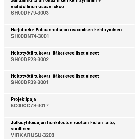
mahdollinen osaamiskoe
SH00DF79-3003
Harjoittelu: Sairaanhoitajan osaamisen kehittyminen
SH00DN74-3001
Hoitotyötä tukevat lääketieteelliset aineet
SH00DF23-3002
Hoitotyötä tukevat lääketieteelliset aineet
SH00DF23-3001
Projektipaja
8C00CC79-3017
Julkisyhteisöjen henkilöstön ruotsin kielen taito,
suullinen
VIRKARUSU-3208