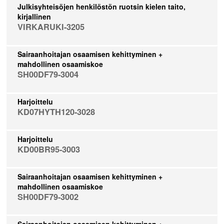
Julkisyhteisöjen henkilöstön ruotsin kielen taito,
kirjallinen
VIRKARUKI-3205
Sairaanhoitajan osaamisen kehittyminen +
mahdollinen osaamiskoe
SH00DF79-3004
Harjoittelu
KD07HYTH120-3028
Harjoittelu
KD00BR95-3003
Sairaanhoitajan osaamisen kehittyminen +
mahdollinen osaamiskoe
SH00DF79-3002
Sairaanhoitajan osaamisen kehittyminen +