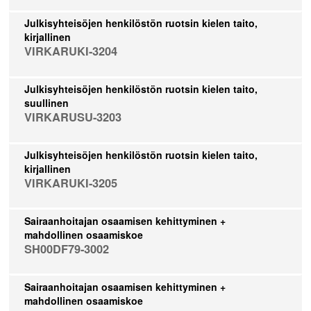
Julkisyhteisöjen henkilöstön ruotsin kielen taito,
kirjallinen
VIRKARUKI-3204
Julkisyhteisöjen henkilöstön ruotsin kielen taito,
suullinen
VIRKARUSU-3203
Julkisyhteisöjen henkilöstön ruotsin kielen taito,
kirjallinen
VIRKARUKI-3205
Sairaanhoitajan osaamisen kehittyminen +
mahdollinen osaamiskoe
SH00DF79-3002
Sairaanhoitajan osaamisen kehittyminen +
mahdollinen osaamiskoe