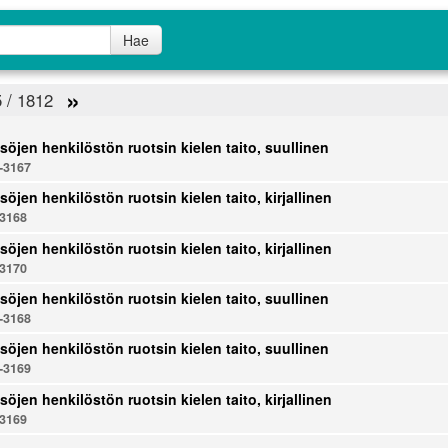
Hae
»
5 / 1812
söjen henkilöstön ruotsin kielen taito, suullinen
-3167
söjen henkilöstön ruotsin kielen taito, kirjallinen
3168
söjen henkilöstön ruotsin kielen taito, kirjallinen
3170
söjen henkilöstön ruotsin kielen taito, suullinen
-3168
söjen henkilöstön ruotsin kielen taito, suullinen
-3169
söjen henkilöstön ruotsin kielen taito, kirjallinen
3169