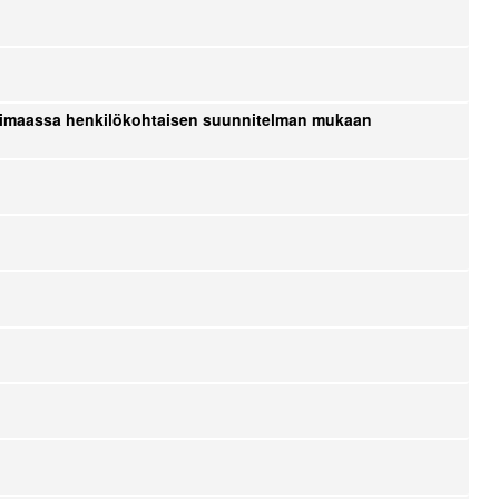
kotimaassa henkilökohtaisen suunnitelman mukaan