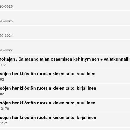
0-3026
0-3025
0-3024
0-3027
oitajan / Sairaanhoitajan osaamisen kehittyminen + valtakunnal
002
söjen henkilöstön ruotsin kielen taito, suullinen
002
söjen henkilöstön ruotsin kielen taito, kirjallinen
002
söjen henkilöstön ruotsin kielen taito, suullinen
-3170
söjen henkilöstön ruotsin kielen taito, kirjallinen
3171