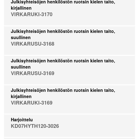
Julkisyhteisöjen henkilöstön ruotsin kielen taito,
kirjallinen
VIRKARUKI-3170
Julkisyhteisöjen henkilöstön ruotsin kielen taito,
suullinen
VIRKARUSU-3168
Julkisyhteisöjen henkilöstön ruotsin kielen taito,
suullinen
VIRKARUSU-3169
Julkisyhteisöjen henkilöstön ruotsin kielen taito,
kirjallinen
VIRKARUKI-3169
Harjoittelu
KD07HYTH120-3026