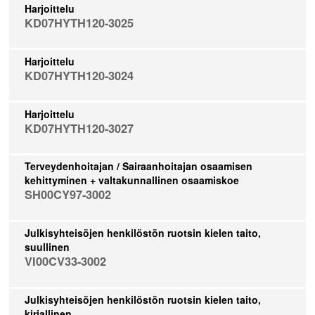
Harjoittelu
KD07HYTH120-3025
Harjoittelu
KD07HYTH120-3024
Harjoittelu
KD07HYTH120-3027
Terveydenhoitajan / Sairaanhoitajan osaamisen
kehittyminen + valtakunnallinen osaamiskoe
SH00CY97-3002
Julkisyhteisöjen henkilöstön ruotsin kielen taito,
suullinen
VI00CV33-3002
Julkisyhteisöjen henkilöstön ruotsin kielen taito,
kirjallinen