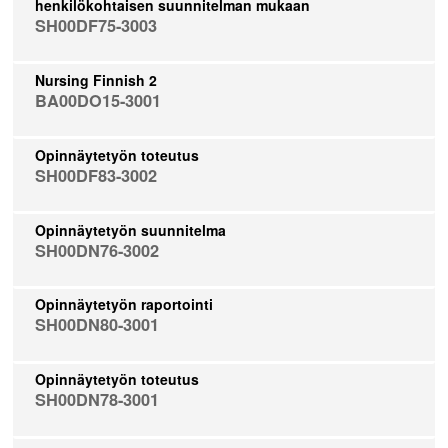
henkilökohtaisen suunnitelman mukaan
SH00DF75-3003
Nursing Finnish 2
BA00DO15-3001
Opinnäytetyön toteutus
SH00DF83-3002
Opinnäytetyön suunnitelma
SH00DN76-3002
Opinnäytetyön raportointi
SH00DN80-3001
Opinnäytetyön toteutus
SH00DN78-3001