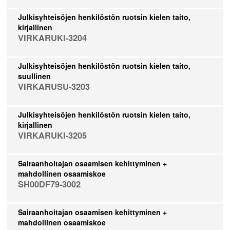
Julkisyhteisöjen henkilöstön ruotsin kielen taito,
kirjallinen
VIRKARUKI-3204
Julkisyhteisöjen henkilöstön ruotsin kielen taito,
suullinen
VIRKARUSU-3203
Julkisyhteisöjen henkilöstön ruotsin kielen taito,
kirjallinen
VIRKARUKI-3205
Sairaanhoitajan osaamisen kehittyminen +
mahdollinen osaamiskoe
SH00DF79-3002
Sairaanhoitajan osaamisen kehittyminen +
mahdollinen osaamiskoe