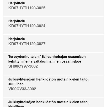
Harjoittelu
KD07HYTH120-3025
Harjoittelu
KD07HYTH120-3024
Harjoittelu
KD07HYTH120-3027
Terveydenhoitajan / Sairaanhoitajan osaamisen
kehittyminen + valtakunnallinen osaamiskoe
SH00CY97-3002
Julkisyhteisöjen henkilöstön ruotsin kielen taito,
suullinen
VI00CV33-3002
Julkisyhteisöjen henkilöstön ruotsin kielen taito,
kirjallinen