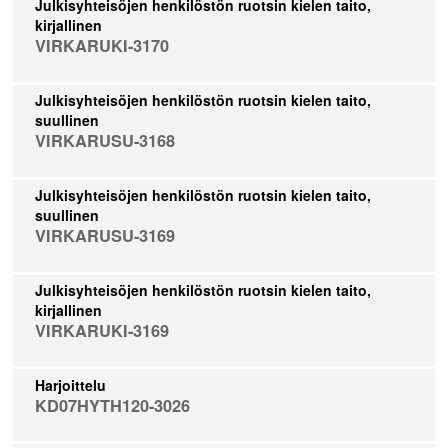
Julkisyhteisöjen henkilöstön ruotsin kielen taito,
kirjallinen
VIRKARUKI-3170
Julkisyhteisöjen henkilöstön ruotsin kielen taito,
suullinen
VIRKARUSU-3168
Julkisyhteisöjen henkilöstön ruotsin kielen taito,
suullinen
VIRKARUSU-3169
Julkisyhteisöjen henkilöstön ruotsin kielen taito,
kirjallinen
VIRKARUKI-3169
Harjoittelu
KD07HYTH120-3026