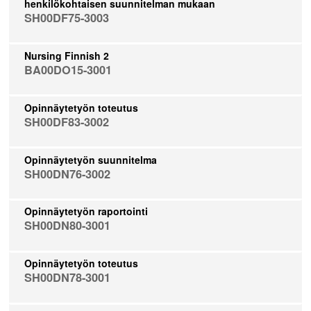
henkilökohtaisen suunnitelman mukaan
SH00DF75-3003
Nursing Finnish 2
BA00DO15-3001
Opinnäytetyön toteutus
SH00DF83-3002
Opinnäytetyön suunnitelma
SH00DN76-3002
Opinnäytetyön raportointi
SH00DN80-3001
Opinnäytetyön toteutus
SH00DN78-3001