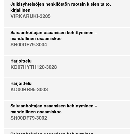
Julkisyhteisöjen henkilöstön ruotsin kielen taito,
kirjallinen
VIRKARUKI-3205
Sairaanhoitajan osaamisen kehittyminen +
mahdollinen osaamiskoe
SH00DF79-3004
Harjoittelu
KD07HYTH120-3028
Harjoittelu
KD00BR95-3003
Sairaanhoitajan osaamisen kehittyminen +
mahdollinen osaamiskoe
SH00DF79-3002
Sairaanhoitajan osaamisen kehittyminen +