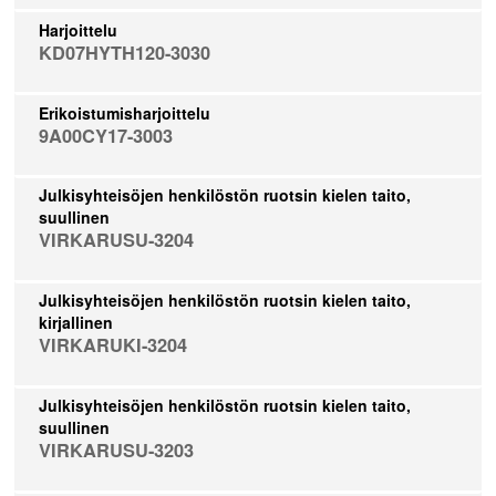
Harjoittelu
KD07HYTH120-3030
Erikoistumisharjoittelu
9A00CY17-3003
Julkisyhteisöjen henkilöstön ruotsin kielen taito,
suullinen
VIRKARUSU-3204
Julkisyhteisöjen henkilöstön ruotsin kielen taito,
kirjallinen
VIRKARUKI-3204
Julkisyhteisöjen henkilöstön ruotsin kielen taito,
suullinen
VIRKARUSU-3203