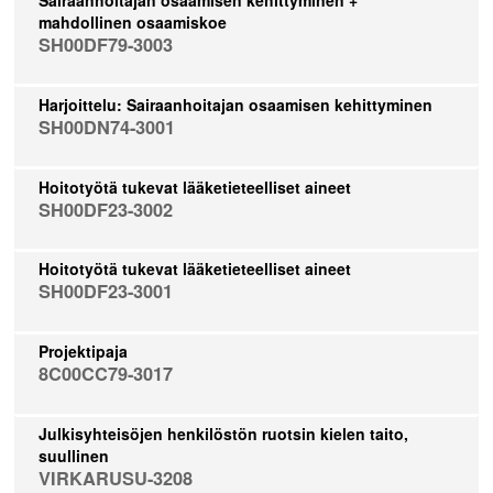
mahdollinen osaamiskoe
SH00DF79-3003
Harjoittelu: Sairaanhoitajan osaamisen kehittyminen
SH00DN74-3001
Hoitotyötä tukevat lääketieteelliset aineet
SH00DF23-3002
Hoitotyötä tukevat lääketieteelliset aineet
SH00DF23-3001
Projektipaja
8C00CC79-3017
Julkisyhteisöjen henkilöstön ruotsin kielen taito,
suullinen
VIRKARUSU-3208