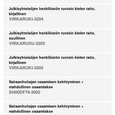
Julkisyhteisöjen henkilöstön ruotsin kielen taito,
kirjallinen
VIRKARUKI-3204
Julkisyhteisöjen henkilöstön ruotsin kielen taito,
suullinen
VIRKARUSU-3203
Julkisyhteisöjen henkilöstön ruotsin kielen taito,
kirjallinen
VIRKARUKI-3205
Sairaanhoitajan osaamisen kehittyminen +
mahdollinen osaamiskoe
SH00DF79-3002
Sairaanhoitajan osaamisen kehittyminen +
mahdollinen osaamiskoe