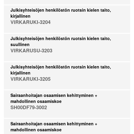
Julkisyhteisöjen henkilöstön ruotsin kielen taito,
kirjallinen
VIRKARUKI-3204
Julkisyhteisöjen henkilöstön ruotsin kielen taito,
suullinen
VIRKARUSU-3203
Julkisyhteisöjen henkilöstön ruotsin kielen taito,
kirjallinen
VIRKARUKI-3205
Sairaanhoitajan osaamisen kehittyminen +
mahdollinen osaamiskoe
SH00DF79-3002
Sairaanhoitajan osaamisen kehittyminen +
mahdollinen osaamiskoe