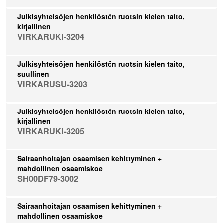
Julkisyhteisöjen henkilöstön ruotsin kielen taito,
kirjallinen
VIRKARUKI-3204
Julkisyhteisöjen henkilöstön ruotsin kielen taito,
suullinen
VIRKARUSU-3203
Julkisyhteisöjen henkilöstön ruotsin kielen taito,
kirjallinen
VIRKARUKI-3205
Sairaanhoitajan osaamisen kehittyminen +
mahdollinen osaamiskoe
SH00DF79-3002
Sairaanhoitajan osaamisen kehittyminen +
mahdollinen osaamiskoe