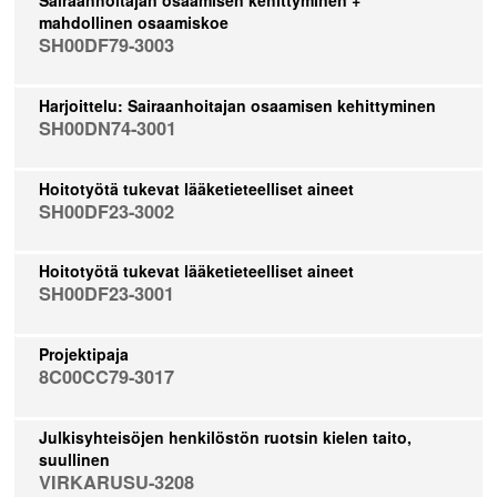
mahdollinen osaamiskoe
SH00DF79-3003
Harjoittelu: Sairaanhoitajan osaamisen kehittyminen
SH00DN74-3001
Hoitotyötä tukevat lääketieteelliset aineet
SH00DF23-3002
Hoitotyötä tukevat lääketieteelliset aineet
SH00DF23-3001
Projektipaja
8C00CC79-3017
Julkisyhteisöjen henkilöstön ruotsin kielen taito,
suullinen
VIRKARUSU-3208