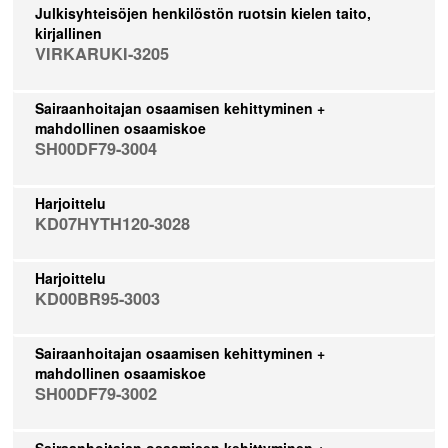
Julkisyhteisöjen henkilöstön ruotsin kielen taito,
kirjallinen
VIRKARUKI-3205
Sairaanhoitajan osaamisen kehittyminen +
mahdollinen osaamiskoe
SH00DF79-3004
Harjoittelu
KD07HYTH120-3028
Harjoittelu
KD00BR95-3003
Sairaanhoitajan osaamisen kehittyminen +
mahdollinen osaamiskoe
SH00DF79-3002
Sairaanhoitajan osaamisen kehittyminen +