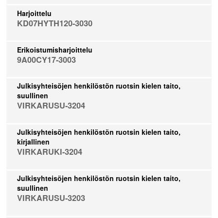
Harjoittelu
KD07HYTH120-3030
Erikoistumisharjoittelu
9A00CY17-3003
Julkisyhteisöjen henkilöstön ruotsin kielen taito,
suullinen
VIRKARUSU-3204
Julkisyhteisöjen henkilöstön ruotsin kielen taito,
kirjallinen
VIRKARUKI-3204
Julkisyhteisöjen henkilöstön ruotsin kielen taito,
suullinen
VIRKARUSU-3203